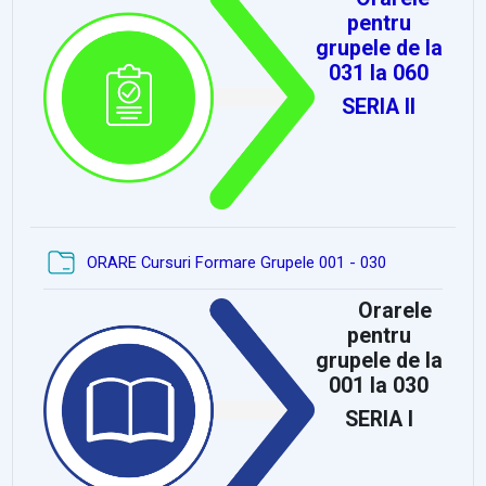
pentru
grupele de la
031 la 060
SERIA II
Dosar
ORARE Cursuri Formare Grupele 001 - 030
Orarele
pentru
grupele de la
001 la 030
SERIA I