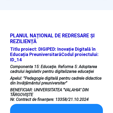
PLANUL NAȚIONAL DE REDRESARE ȘI
REZILIENȚĂ
Titlu proiect: DIGIPED: Inovație Digitală în
Educația PreuniversitarăCodul proiectului:
ID_14
Componenta 15: Educație. Reforma 5: Adoptarea
cadrului legislativ pentru digitalizarea educației
Apelul: ”Pedagogie digitală pentru cadrele didactice
din învățământul preuniversitar”
BENEFICIAR: UNIVERSITATEA "VALAHIA" DIN
TÂRGOVIȘTE
Nr. Contract de finanțare: 13358/21.10.2024