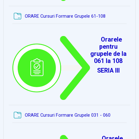
Dosar
ORARE Cursuri Formare Grupele 61-108
Orarele
pentru
grupele de la
061 la 108
SERIA III
Dosar
ORARE Cursuri Formare Grupele 031 - 060
Orarele