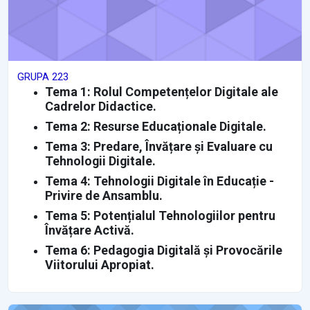
GRUPA 223
Tema 1: Rolul Competențelor Digitale ale
Cadrelor Didactice.
Tema 2: Resurse Educaționale Digitale.
Tema 3: Predare, Învățare și Evaluare cu
Tehnologii Digitale.
Tema 4: Tehnologii Digitale în Educație -
Privire de Ansamblu.
Tema 5: Potențialul Tehnologiilor pentru
Învățare Activă.
Tema 6: Pedagogia Digitală și Provocările
Viitorului Apropiat.