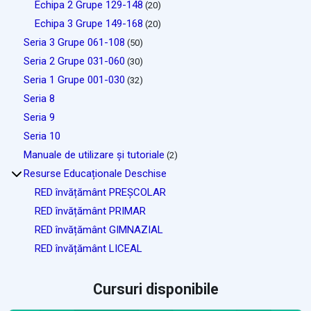
Echipa 2 Grupe 129-148
(20)
Echipa 3 Grupe 149-168
(20)
Seria 3 Grupe 061-108
(50)
Seria 2 Grupe 031-060
(30)
Seria 1 Grupe 001-030
(32)
Seria 8
Seria 9
Seria 10
Manuale de utilizare și tutoriale
(2)
Resurse Educaționale Deschise
RED învățământ PREȘCOLAR
RED învățământ PRIMAR
RED învățământ GIMNAZIAL
RED învățământ LICEAL
Cursuri disponibile