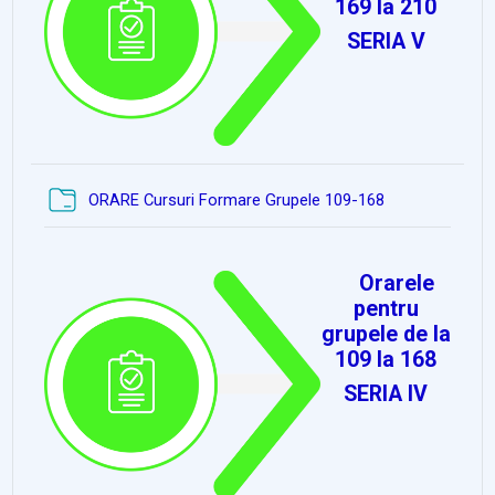
169 la 210
SERIA V
Dosar
ORARE Cursuri Formare Grupele 109-168
Orarele
pentru
grupele de la
109 la 168
SERIA IV