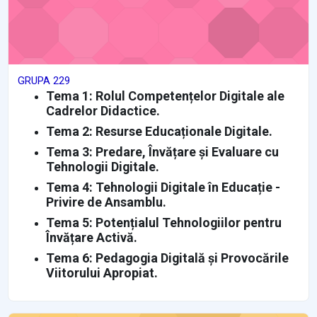
GRUPA 229
Tema 1: Rolul Competențelor Digitale ale
Cadrelor Didactice.
Tema 2: Resurse Educaționale Digitale.
Tema 3: Predare, Învățare și Evaluare cu
Tehnologii Digitale.
Tema 4: Tehnologii Digitale în Educație -
Privire de Ansamblu.
Tema 5: Potențialul Tehnologiilor pentru
Învățare Activă.
Tema 6: Pedagogia Digitală și Provocările
Viitorului Apropiat.